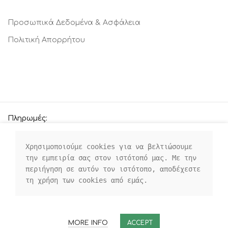
Προσωπικά Δεδομένα & Ασφάλεια
Πολιτική Απορρήτου
Πληρωμές:
Χρησιμοποιούμε cookies για να βελτιώσουμε 
την εμπειρία σας στον ιστότοπό μας. Με την 
Οι κοινωνικοί μας σύνδεσμοι:
περιήγηση σε αυτόν τον ιστότοπο, αποδέχεστε 
τη χρήση των cookies από εμάς.
MORE INFO
ACCEPT
ROOMS4KIDS
2021-23 CREATED BY
WEBTARGET