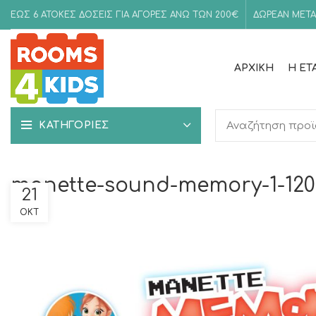
ΕΩΣ 6 ΑΤΟΚΕΣ ΔΟΣΕΙΣ ΓΙΑ ΑΓΟΡΕΣ ΑΝΩ ΤΩΝ 200€
ΔΩΡΕΑΝ ΜΕΤΑ
ΑΡΧΙΚΉ
Η ΕΤ
ΚΑΤΗΓΟΡΙΕΣ
manette-sound-memory-1-120
21
ΟΚΤ