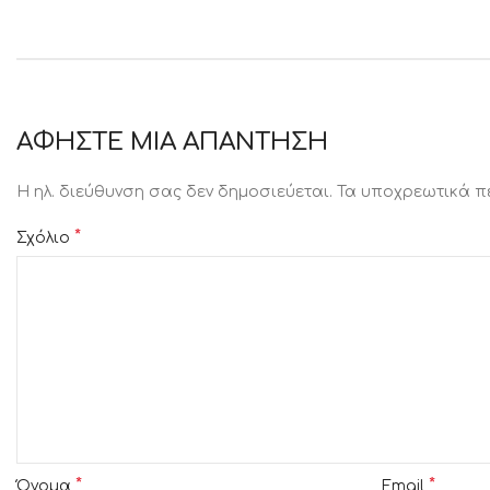
ΑΦΉΣΤΕ ΜΙΑ ΑΠΆΝΤΗΣΗ
Η ηλ. διεύθυνση σας δεν δημοσιεύεται.
Τα υποχρεωτικά π
*
Σχόλιο
*
*
Όνομα
Email