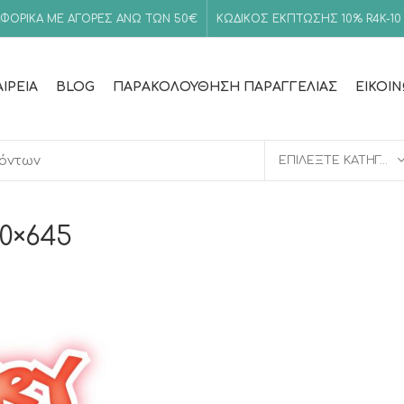
ΦΟΡΙΚΑ ΜΕ ΑΓΟΡΕΣ ΑΝΩ ΤΩΝ 50€
ΚΩΔΙΚΟΣ ΕΚΠΤΩΣΗΣ 10%
R4K-10
ΑΙΡΕΊΑ
BLOG
ΠΑΡΑΚΟΛΟΎΘΗΣΗ ΠΑΡΑΓΓΕΛΊΑΣ
ΕΙΚΟΙ
ΕΠΙΛΈΞΤΕ ΚΑΤΗΓΟΡΊΑ
0×645