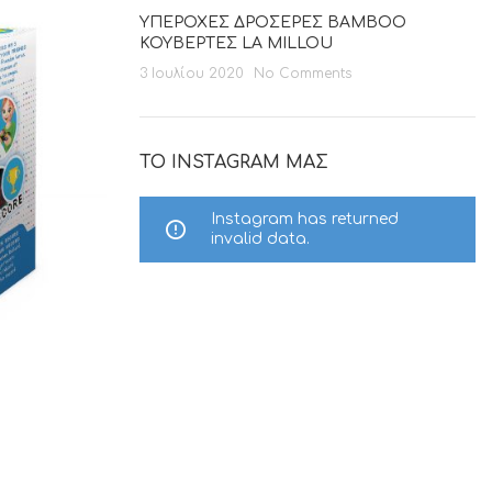
ΥΠΕΡΟΧΕΣ ΔΡΟΣΕΡΕΣ BAMBOO
ΚΟΥΒΕΡΤΕΣ LA MILLOU
3 Ιουλίου 2020
No Comments
ΤΟ INSTAGRAM ΜΑΣ
Instagram has returned
invalid data.