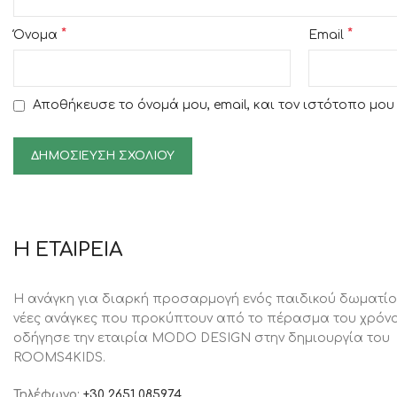
*
*
Όνομα
Email
Αποθήκευσε το όνομά μου, email, και τον ιστότοπο μο
Η ΕΤΑΙΡΕΙΑ
Η ανάγκη για διαρκή προσαρμογή ενός παιδικού δωματίο
νέες ανάγκες που προκύπτουν από το πέρασμα του χρόνο
oδήγησε την εταιρία MODO DESIGN στην δημιουργία του
ROOMS4KIDS.
Τηλέφωνο:
+30 2651 085974