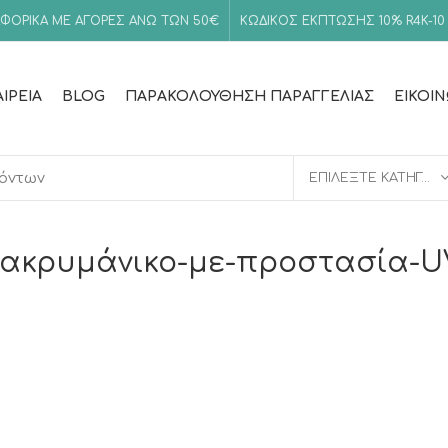
ΦΟΡΙΚΑ ΜΕ ΑΓΟΡΕΣ ΑΝΩ ΤΩΝ 50€
ΚΩΔΙΚΟΣ ΕΚΠΤΩΣΗΣ 10%
R4K-10
ΑΙΡΕΊΑ
BLOG
ΠΑΡΑΚΟΛΟΎΘΗΣΗ ΠΑΡΑΓΓΕΛΊΑΣ
ΕΙΚΟΙ
ΕΠΙΛΈΞΤΕ ΚΑΤΗΓΟΡΊΑ
ακρυμάνικο-με-προστασία-U