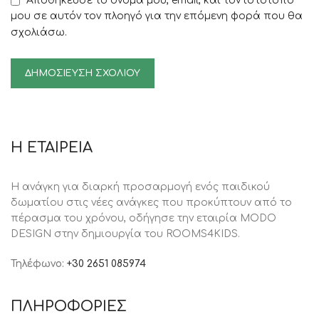
Αποθήκευσε το όνομά μου, email, και τον ιστότοπο
μου σε αυτόν τον πλοηγό για την επόμενη φορά που θα
σχολιάσω.
Η ΕΤΑΙΡΕΙΑ
Η ανάγκη για διαρκή προσαρμογή ενός παιδικού
δωματίου στις νέες ανάγκες που προκύπτουν από το
πέρασμα του χρόνου, oδήγησε την εταιρία MODO
DESIGN στην δημιουργία του ROOMS4KIDS.
Τηλέφωνο:
+30 2651 085974
ΠΛΗΡΟΦΟΡΙΕΣ