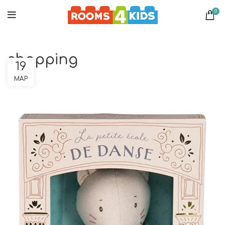
0
shopping
19
ΜΑΡ