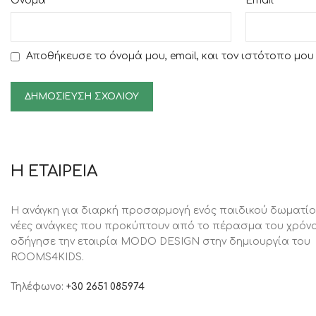
*
*
Όνομα
Email
Αποθήκευσε το όνομά μου, email, και τον ιστότοπο μο
Η ΕΤΑΙΡΕΙΑ
Η ανάγκη για διαρκή προσαρμογή ενός παιδικού δωματίο
νέες ανάγκες που προκύπτουν από το πέρασμα του χρόνο
oδήγησε την εταιρία MODO DESIGN στην δημιουργία του
ROOMS4KIDS.
Τηλέφωνο:
+30 2651 085974