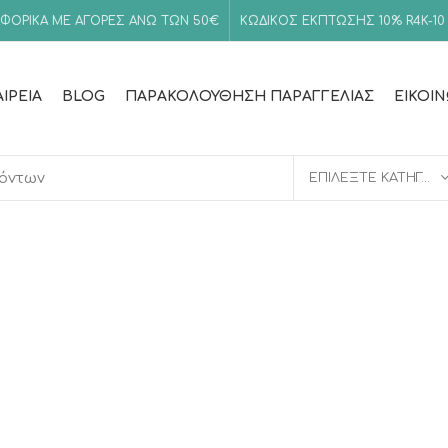
ΦΟΡΙΚΑ ΜΕ ΑΓΟΡΕΣ ΑΝΩ ΤΩΝ 50€
ΚΩΔΙΚΟΣ ΕΚΠΤΩΣΗΣ 10%
R4K-10
ΑΙΡΕΊΑ
BLOG
ΠΑΡΑΚΟΛΟΎΘΗΣΗ ΠΑΡΑΓΓΕΛΊΑΣ
ΕΙΚΟΙ
ΕΠΙΛΈΞΤΕ ΚΑΤΗΓΟΡΊΑ