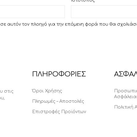
Ιστότοπος
υ σε αυτόν τον πλοηγό για την επόμενη φορά που θα σχολιάσ
ΠΛΗΡΟΦΟΡΙΕΣ
ΑΣΦΑΛ
Όροι Χρήσης
Προσωπικ
υ στις
Ασφάλεια
υ,
Πληρωμές – Αποστολές
Πολιτική
Επιστροφές Προϊόντων