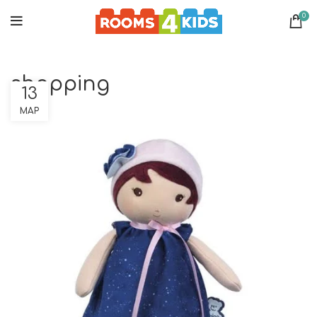
0
shopping
13
ΜΑΡ