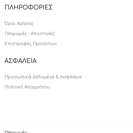
ΠΛΗΡΟΦΟΡΙΕΣ
Όροι Χρήσης
Πληρωμές – Αποστολές
Επιστροφές Προϊόντων
ΑΣΦΑΛΕΙΑ
Προσωπικά Δεδομένα & Ασφάλεια
Πολιτική Απορρήτου
Πληρωμές: