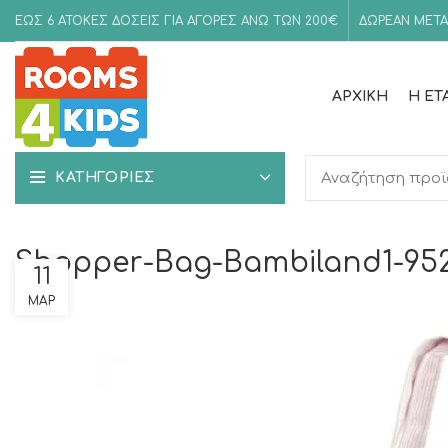
ΕΩΣ 6 ΑΤΟΚΕΣ ΔΟΣΕΙΣ ΓΙΑ ΑΓΟΡΕΣ ΑΝΩ ΤΩΝ 200€
ΔΩΡΕΑΝ ΜΕΤΑ
ΑΡΧΙΚΉ
Η ΕΤ
ΚΑΤΗΓΟΡΙΕΣ
Shopper-Bag-Bambiland1-95
11
ΜΑΡ