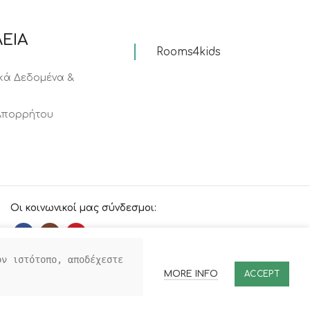
ΕΙΑ
Rooms4kids
ά Δεδομένα &
 Απορρήτου
Οι κοινωνικοί μας σύνδεσμοι:
ν ιστότοπο, αποδέχεστε 
MORE INFO
ACCEPT