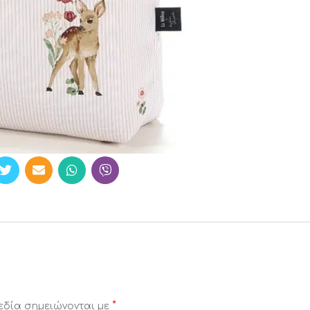
*
εδία σημειώνονται με