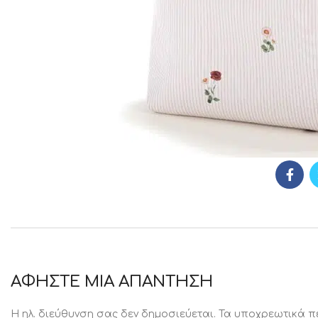
ΑΦΉΣΤΕ ΜΙΑ ΑΠΆΝΤΗΣΗ
Η ηλ. διεύθυνση σας δεν δημοσιεύεται.
Τα υποχρεωτικά π