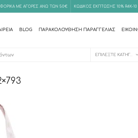
ΦΟΡΙΚΑ ΜΕ ΑΓΟΡΕΣ ΑΝΩ ΤΩΝ 50€
ΚΩΔΙΚΟΣ ΕΚΠΤΩΣΗΣ 10%
R4K-10
ΑΙΡΕΊΑ
BLOG
ΠΑΡΑΚΟΛΟΎΘΗΣΗ ΠΑΡΑΓΓΕΛΊΑΣ
ΕΙΚΟΙ
ΕΠΙΛΈΞΤΕ ΚΑΤΗΓΟΡΊΑ
2×793