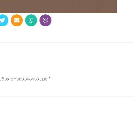
*
εδία σημειώνονται με