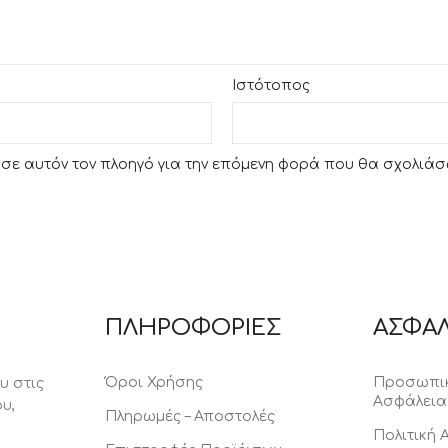
Ιστότοπος
υ σε αυτόν τον πλοηγό για την επόμενη φορά που θα σχολιάσ
ΠΛΗΡΟΦΟΡΙΕΣ
ΑΣΦΑΛ
Όροι Χρήσης
Προσωπικ
υ στις
Ασφάλεια
υ,
Πληρωμές – Αποστολές
Πολιτική