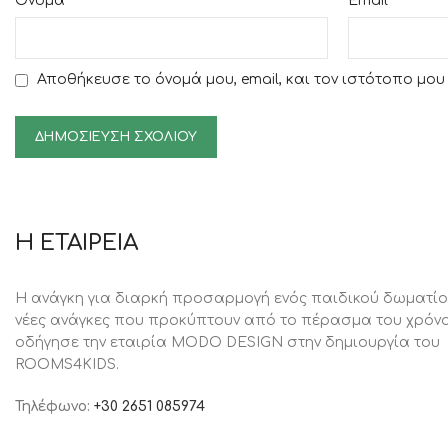
*
*
Όνομα
Email
Αποθήκευσε το όνομά μου, email, και τον ιστότοπο μο
Η ΕΤΑΙΡΕΙΑ
Η ανάγκη για διαρκή προσαρμογή ενός παιδικού δωματίο
νέες ανάγκες που προκύπτουν από το πέρασμα του χρόνο
oδήγησε την εταιρία MODO DESIGN στην δημιουργία του
ROOMS4KIDS.
Τηλέφωνο:
+30 2651 085974