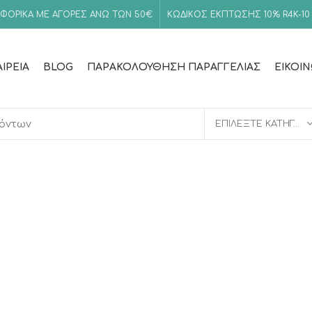
ΦΟΡΙΚΑ ΜΕ ΑΓΟΡΕΣ ΑΝΩ ΤΩΝ 50€
ΚΩΔΙΚΟΣ ΕΚΠΤΩΣΗΣ 10%
R4K-10
ΑΙΡΕΊΑ
BLOG
ΠΑΡΑΚΟΛΟΎΘΗΣΗ ΠΑΡΑΓΓΕΛΊΑΣ
ΕΙΚΟΙ
ΕΠΙΛΈΞΤΕ ΚΑΤΗΓΟΡΊΑ