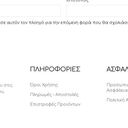
Ιστότοπος
υ σε αυτόν τον πλοηγό για την επόμενη φορά που θα σχολιάσ
ΠΛΗΡΟΦΟΡΙΕΣ
ΑΣΦΑΛ
Όροι Χρήσης
Προσωπικ
υ στις
Ασφάλεια
υ,
Πληρωμές – Αποστολές
Πολιτική
Επιστροφές Προϊόντων