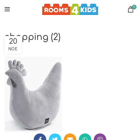
0
shopping (2)
20
ΝΟΈ