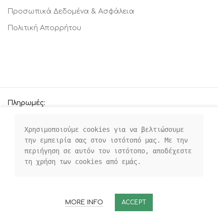
Προσωπικά Δεδομένα & Ασφάλεια
Πολιτική Απορρήτου
Πληρωμές:
Χρησιμοποιούμε cookies για να βελτιώσουμε 
την εμπειρία σας στον ιστότοπό μας. Με την 
Οι κοινωνικοί μας σύνδεσμοι:
περιήγηση σε αυτόν τον ιστότοπο, αποδέχεστε 
τη χρήση των cookies από εμάς.
MORE INFO
ACCEPT
ROOMS4KIDS
2021-23 CREATED BY
WEBTARGET