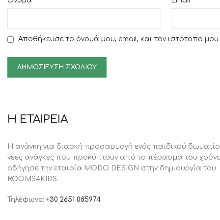
*
*
Όνομα
Email
Αποθήκευσε το όνομά μου, email, και τον ιστότοπο μο
Η ΕΤΑΙΡΕΙΑ
Η ανάγκη για διαρκή προσαρμογή ενός παιδικού δωματίο
νέες ανάγκες που προκύπτουν από το πέρασμα του χρόνο
oδήγησε την εταιρία MODO DESIGN στην δημιουργία του
ROOMS4KIDS.
Τηλέφωνο:
+30 2651 085974