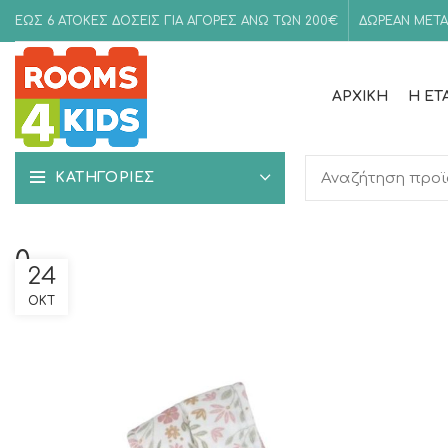
ΕΩΣ 6 ΑΤΟΚΕΣ ΔΟΣΕΙΣ ΓΙΑ ΑΓΟΡΕΣ ΑΝΩ ΤΩΝ 200€
ΔΩΡΕΑΝ ΜΕΤΑ
ΑΡΧΙΚΉ
Η ΕΤ
ΚΑΤΗΓΟΡΙΕΣ
0
24
ΟΚΤ