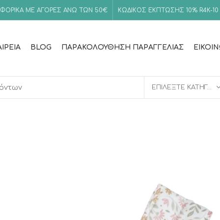
ΦΟΡΙΚΑ ΜΕ ΑΓΟΡΕΣ ΑΝΩ ΤΩΝ 50€
ΚΩΔΙΚΟΣ ΕΚΠΤΩΣΗΣ 10%
R4K-10
ΑΙΡΕΊΑ
BLOG
ΠΑΡΑΚΟΛΟΎΘΗΣΗ ΠΑΡΑΓΓΕΛΊΑΣ
ΕΙΚΟΙ
ΕΠΙΛΈΞΤΕ ΚΑΤΗΓΟΡΊΑ