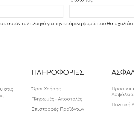
Ιστότοπος
υ σε αυτόν τον πλοηγό για την επόμενη φορά που θα σχολιάσ
ΠΛΗΡΟΦΟΡΙΕΣ
ΑΣΦΑΛ
Όροι Χρήσης
Προσωπικ
υ στις
Ασφάλεια
υ,
Πληρωμές – Αποστολές
Πολιτική
Επιστροφές Προϊόντων