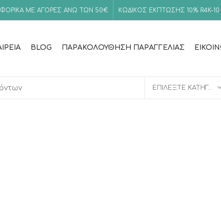
ΦΟΡΙΚΑ ΜΕ ΑΓΟΡΕΣ ΑΝΩ ΤΩΝ 50€
ΚΩΔΙΚΟΣ ΕΚΠΤΩΣΗΣ 10%
R4K-10
ΑΙΡΕΊΑ
BLOG
ΠΑΡΑΚΟΛΟΎΘΗΣΗ ΠΑΡΑΓΓΕΛΊΑΣ
ΕΙΚΟΙ
ΕΠΙΛΈΞΤΕ ΚΑΤΗΓΟΡΊΑ