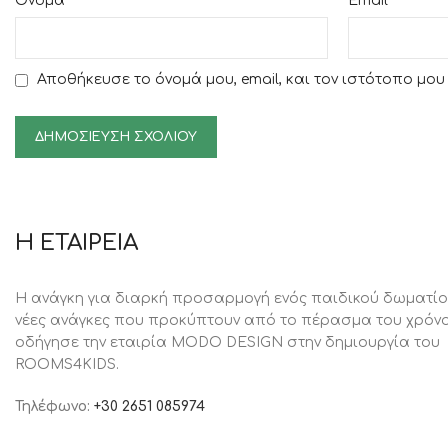
*
*
Όνομα
Email
Αποθήκευσε το όνομά μου, email, και τον ιστότοπο μο
Η ΕΤΑΙΡΕΙΑ
Η ανάγκη για διαρκή προσαρμογή ενός παιδικού δωματίο
νέες ανάγκες που προκύπτουν από το πέρασμα του χρόνο
oδήγησε την εταιρία MODO DESIGN στην δημιουργία του
ROOMS4KIDS.
Τηλέφωνο:
+30 2651 085974