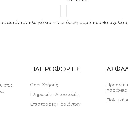
Ιστότοπος
υ σε αυτόν τον πλοηγό για την επόμενη φορά που θα σχολιάσ
ΠΛΗΡΟΦΟΡΙΕΣ
ΑΣΦΑΛ
Όροι Χρήσης
Προσωπικ
υ στις
Ασφάλεια
υ,
Πληρωμές – Αποστολές
Πολιτική
Επιστροφές Προϊόντων