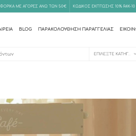
ΦΟΡΙΚΑ ΜΕ ΑΓΟΡΕΣ ΑΝΩ ΤΩΝ 50€
ΚΩΔΙΚΟΣ ΕΚΠΤΩΣΗΣ 10%
R4K-10
ΑΙΡΕΊΑ
BLOG
ΠΑΡΑΚΟΛΟΎΘΗΣΗ ΠΑΡΑΓΓΕΛΊΑΣ
ΕΙΚΟΙ
ΕΠΙΛΈΞΤΕ ΚΑΤΗΓΟΡΊΑ