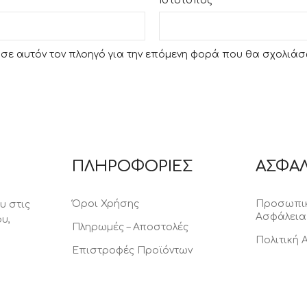
Ιστότοπος
υ σε αυτόν τον πλοηγό για την επόμενη φορά που θα σχολιάσ
ΠΛΗΡΟΦΟΡΙΕΣ
ΑΣΦΑΛ
Όροι Χρήσης
Προσωπικ
υ στις
Ασφάλεια
υ,
Πληρωμές – Αποστολές
Πολιτική
Επιστροφές Προϊόντων