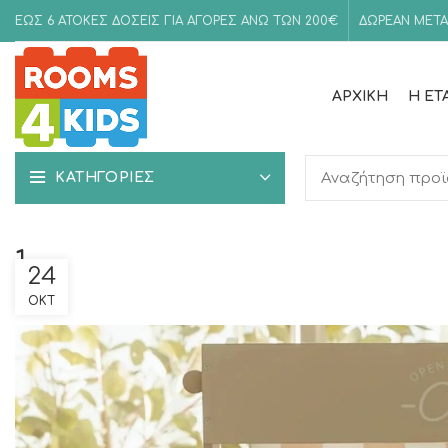
ΕΩΣ 6 ΑΤΟΚΕΣ ΔΟΣΕΙΣ ΓΙΑ ΑΓΟΡΕΣ ΑΝΩ ΤΩΝ 200€
ΔΩΡΕΑΝ ΜΕΤΑ
ΑΡΧΙΚΉ
Η ΕΤ
ΚΑΤΗΓΟΡΙΕΣ
1
24
ΟΚΤ