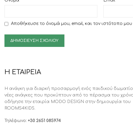
*
*
Όνομα
Email
Αποθήκευσε το όνομά μου, email, και τον ιστότοπο μο
Η ΕΤΑΙΡΕΙΑ
Η ανάγκη για διαρκή προσαρμογή ενός παιδικού δωματίο
νέες ανάγκες που προκύπτουν από το πέρασμα του χρόνο
oδήγησε την εταιρία MODO DESIGN στην δημιουργία του
ROOMS4KIDS.
Τηλέφωνο:
+30 2651 085974