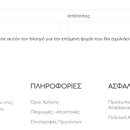
Ιστότοπος
υ σε αυτόν τον πλοηγό για την επόμενη φορά που θα σχολιάσ
ΠΛΗΡΟΦΟΡΙΕΣ
ΑΣΦΑΛ
Όροι Χρήσης
Προσωπικ
υ στις
Ασφάλεια
υ,
Πληρωμές – Αποστολές
Πολιτική
Επιστροφές Προϊόντων