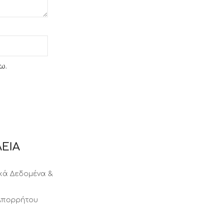
ω.
ΕΙΑ
ά Δεδομένα &
 Απορρήτου