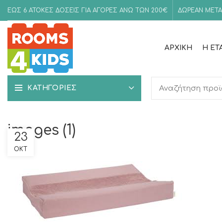
ΕΩΣ 6 ΑΤΟΚΕΣ ΔΟΣΕΙΣ ΓΙΑ ΑΓΟΡΕΣ ΑΝΩ ΤΩΝ 200€
ΔΩΡΕΑΝ ΜΕΤΑ
ΑΡΧΙΚΉ
Η ΕΤ
ΚΑΤΗΓΟΡΙΕΣ
images (1)
23
ΟΚΤ