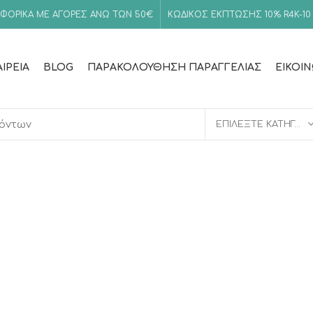
ΦΟΡΙΚΑ ΜΕ ΑΓΟΡΕΣ ΑΝΩ ΤΩΝ 50€
ΚΩΔΙΚΟΣ ΕΚΠΤΩΣΗΣ 10%
R4K-10
ΑΙΡΕΊΑ
BLOG
ΠΑΡΑΚΟΛΟΎΘΗΣΗ ΠΑΡΑΓΓΕΛΊΑΣ
ΕΙΚΟΙ
ΕΠΙΛΈΞΤΕ ΚΑΤΗΓΟΡΊΑ