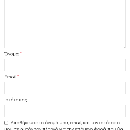
*
Όνομα
*
Email
Ιστότοπος
Αποθήκευσε το όνομά μου, email, και τον ιστότοπο
μου σε αυτόν τον πλοηγό για την επόμενη φορά που θα