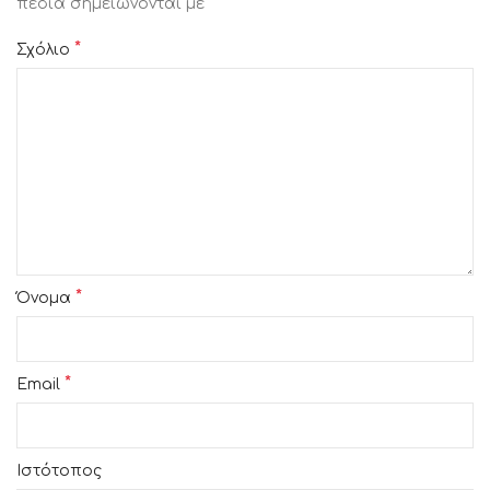
*
πεδία σημειώνονται με
*
Σχόλιο
*
Όνομα
*
Email
Ιστότοπος