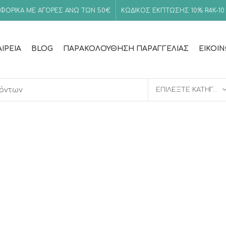
ΦΟΡΙΚΑ ΜΕ ΑΓΟΡΕΣ ΑΝΩ ΤΩΝ 50€
ΚΩΔΙΚΟΣ ΕΚΠΤΩΣΗΣ 10%
R4K-10
ΑΙΡΕΊΑ
BLOG
ΠΑΡΑΚΟΛΟΎΘΗΣΗ ΠΑΡΑΓΓΕΛΊΑΣ
ΕΙΚΟΙ
ΕΠΙΛΈΞΤΕ ΚΑΤΗΓΟΡΊΑ