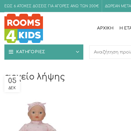
ΕΩΣ 6 ΑΤΟΚΕΣ ΔΟΣΕΙΣ ΓΙΑ ΑΓΟΡΕΣ ΑΝΩ ΤΩΝ 200€
ΔΩΡΕΑΝ ΜΕΤΑ
ΑΡΧΙΚΉ
Η ΕΤ
ΚΑΤΗΓΟΡΙΕΣ
αρχείο λήψης
05
ΔΕΚ