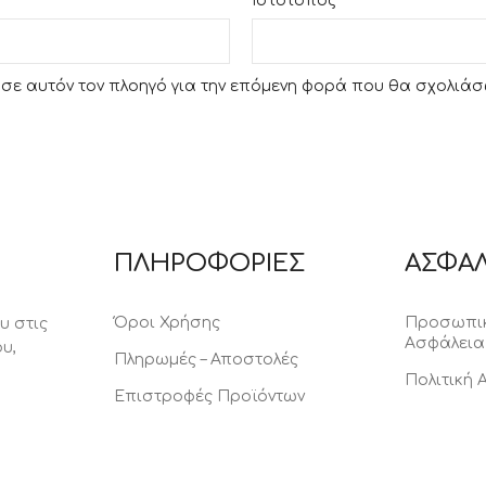
Ιστότοπος
υ σε αυτόν τον πλοηγό για την επόμενη φορά που θα σχολιάσ
ΠΛΗΡΟΦΟΡΙΕΣ
ΑΣΦΑΛ
Όροι Χρήσης
Προσωπικ
υ στις
Ασφάλεια
υ,
Πληρωμές – Αποστολές
Πολιτική
Επιστροφές Προϊόντων