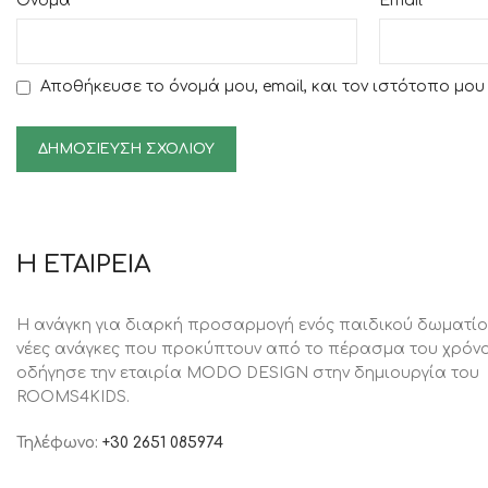
*
*
Όνομα
Email
Αποθήκευσε το όνομά μου, email, και τον ιστότοπο μο
Η ΕΤΑΙΡΕΙΑ
Η ανάγκη για διαρκή προσαρμογή ενός παιδικού δωματίο
νέες ανάγκες που προκύπτουν από το πέρασμα του χρόνο
oδήγησε την εταιρία MODO DESIGN στην δημιουργία του
ROOMS4KIDS.
Τηλέφωνο:
+30 2651 085974