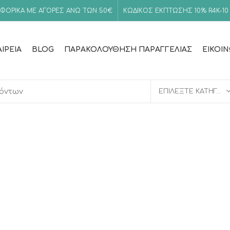
ΦΟΡΙΚΑ ΜΕ ΑΓΟΡΕΣ ΑΝΩ ΤΩΝ 50€
ΚΩΔΙΚΟΣ ΕΚΠΤΩΣΗΣ 10%
R4K-10
ΑΙΡΕΊΑ
BLOG
ΠΑΡΑΚΟΛΟΎΘΗΣΗ ΠΑΡΑΓΓΕΛΊΑΣ
ΕΙΚΟΙ
ΕΠΙΛΈΞΤΕ ΚΑΤΗΓΟΡΊΑ