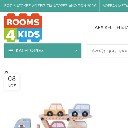
ΕΩΣ 6 ΑΤΟΚΕΣ ΔΟΣΕΙΣ ΓΙΑ ΑΓΟΡΕΣ ΑΝΩ ΤΩΝ 200€
ΔΩΡΕΑΝ ΜΕΤΑ
ΑΡΧΙΚΉ
Η ΕΤ
ΚΑΤΗΓΟΡΙΕΣ
0
08
ΝΟΈ