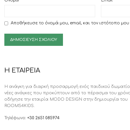
*
*
Όνομα
Email
Αποθήκευσε το όνομά μου, email, και τον ιστότοπο μο
Η ΕΤΑΙΡΕΙΑ
Η ανάγκη για διαρκή προσαρμογή ενός παιδικού δωματίο
νέες ανάγκες που προκύπτουν από το πέρασμα του χρόνο
oδήγησε την εταιρία MODO DESIGN στην δημιουργία του
ROOMS4KIDS.
Τηλέφωνο:
+30 2651 085974