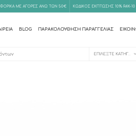
ΦΟΡΙΚΑ ΜΕ ΑΓΟΡΕΣ ΑΝΩ ΤΩΝ 50€
ΚΩΔΙΚΟΣ ΕΚΠΤΩΣΗΣ 10%
R4K-10
ΑΙΡΕΊΑ
BLOG
ΠΑΡΑΚΟΛΟΎΘΗΣΗ ΠΑΡΑΓΓΕΛΊΑΣ
ΕΙΚΟΙ
ΕΠΙΛΈΞΤΕ ΚΑΤΗΓΟΡΊΑ