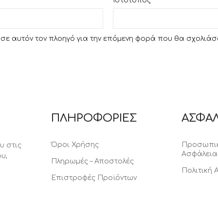
Ιστότοπος
υ σε αυτόν τον πλοηγό για την επόμενη φορά που θα σχολιάσ
ΠΛΗΡΟΦΟΡΙΕΣ
ΑΣΦΑΛ
Όροι Χρήσης
Προσωπικ
υ στις
Ασφάλεια
υ,
Πληρωμές – Αποστολές
Πολιτική
Επιστροφές Προϊόντων