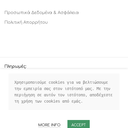
Προσωπικά Δεδομένα & Ασφάλεια
Πολιτική Απορρήτου
Πληρωμές:
Χρησιμοποιούμε cookies για να βελτιώσουμε 
την εμπειρία σας στον ιστότοπό μας. Με την 
Οι κοινωνικοί μας σύνδεσμοι:
περιήγηση σε αυτόν τον ιστότοπο, αποδέχεστε 
τη χρήση των cookies από εμάς.
MORE INFO
ACCEPT
ROOMS4KIDS
2021-23 CREATED BY
WEBTARGET