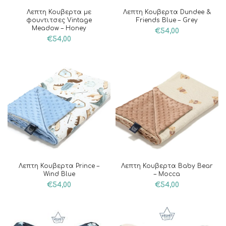
Λεπτη Κουβερτα με
Λεπτη Κουβερτα Dundee &
φουντιτσες Vintage
Friends Blue – Grey
Meadow – Honey
€
54,00
€
54,00
Λεπτη Κουβερτα Prince –
Λεπτη Κουβερτα Baby Bear
Wind Blue
– Mocca
€
54,00
€
54,00