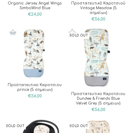
Organic Jersey Angel Wings
Προστατευτικό Καροτσιού
SimboWind Blue
Vintage Meadow (5
σημείων)
€
24,00
€
56,00
SOLD OUT
Προστατευτικο Καροτσιου
prince (5 σημειων)
Προστατευτικο Καροτσιου
€
56,00
Dundee & Friends Blue
Velvet Grey (5 σημειων)
€
56,00
SOLD OUT
SOLD OUT