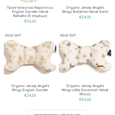
Προστατευτικο Καροτσιου
Organic Jersey Angel’s
English Garden Velvet
Wings Ballerine Velvet Sand
Rafaello (5 σημειων)
€
24,00
€
56,00
SOLD OUT
SOLD OUT
Organic Jersey Angel’s
Organic Jersey Angel’s
Wings English Garden
Wings Little Savannah Velvet
Mocca
€
24,00
€
24,00