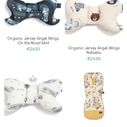
Organic Jersey Angel Wings
On the Road Mint
Organic Jersey Angel Wings
€
24,00
Rafaello
€
24,00