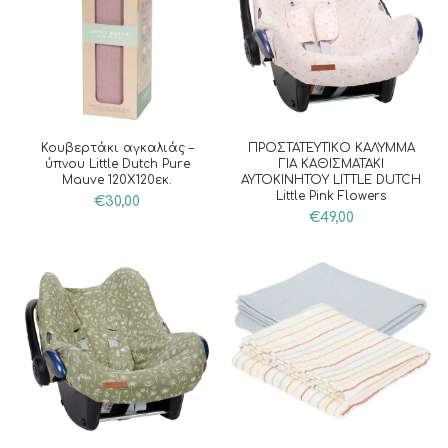
Κουβερτάκι αγκαλιάς –
ΠΡΟΣΤΑΤΕΥΤΙΚΟ ΚΑΛΥΜΜΑ
ύπνου Little Dutch Pure
ΓΙΑ ΚΑΘΙΣΜΑΤΑΚΙ
Mauve 120X120εκ.
ΑΥΤΟΚΙΝΗΤΟΥ LITTLE DUTCH
Little Pink Flowers
€
30,00
€
49,00