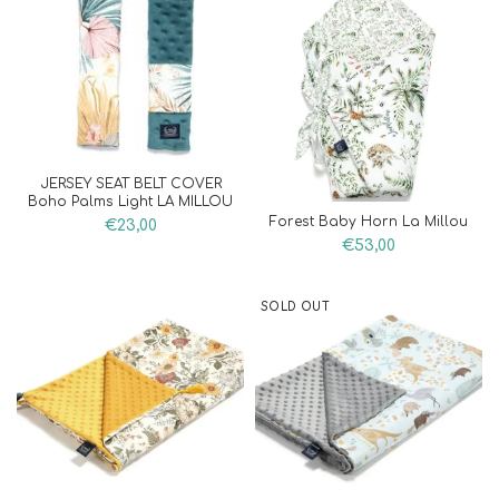
JERSEY SEAT BELT COVER
Boho Palms Light LA MILLOU
Forest Baby Horn La Millou
€
23,00
€
53,00
SOLD OUT