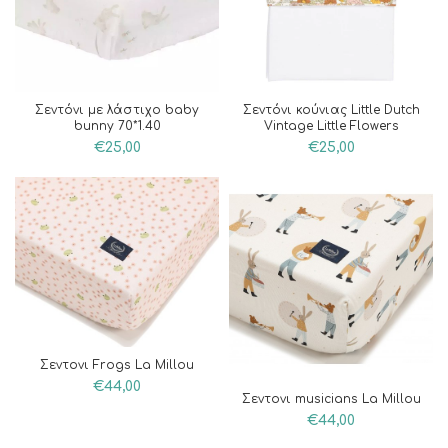
Σεντόνι με λάστιχο baby
Σεντόνι κούνιας Little Dutch
bunny 70*1.40
Vintage Little Flowers
€
25,00
€
25,00
Σεντονι Frogs La Millou
€
44,00
Σεντονι musicians La Millou
€
44,00