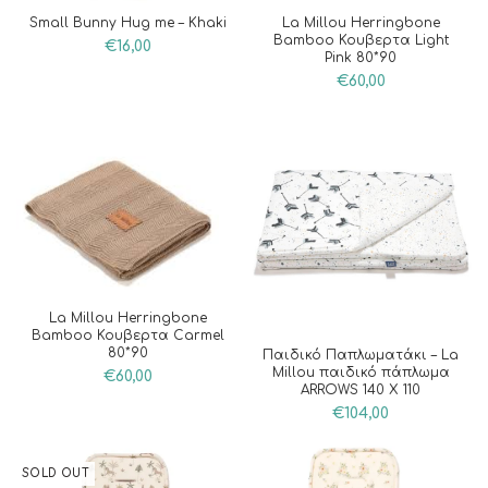
Small Bunny Hug me – Khaki
La Millou Herringbone
Bamboo Κουβερτα Light
€
16,00
Pink 80*90
€
60,00
La Millou Herringbone
Bamboo Κουβερτα Carmel
80*90
Παιδικό Παπλωματάκι – La
Millou παιδικό πάπλωμα
€
60,00
ARROWS 140 X 110
€
104,00
SOLD OUT