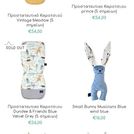
Προστατευτικο Καροτσιου
prince (5 σημειων)
Προστατευτικό Καροτσιού
€
56,00
Vintage Meadow (5
σημείων)
€
56,00
SOLD OUT
Προστατευτικο Καροτσιου
Small Bunny Musicians Blue
Dundee & Friends Blue
wind blue
Velvet Grey (5 σημειων)
€
16,00
€
56,00