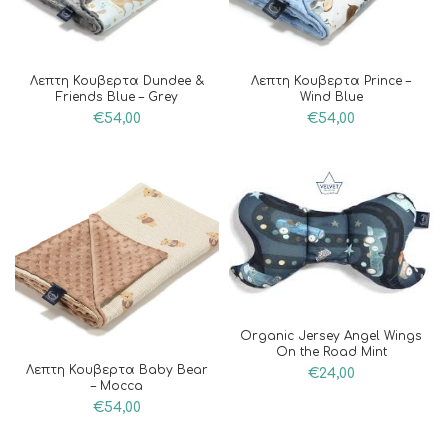
Λεπτη Κουβερτα Dundee &
Λεπτη Κουβερτα Prince –
Friends Blue – Grey
Wind Blue
€
54,00
€
54,00
Organic Jersey Angel Wings
On the Road Mint
Λεπτη Κουβερτα Baby Bear
€
24,00
– Mocca
€
54,00