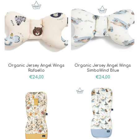
Organic Jersey Angel Wings
Organic Jersey Angel Wings
Rafaello
SimboWind Blue
€
24,00
€
24,00