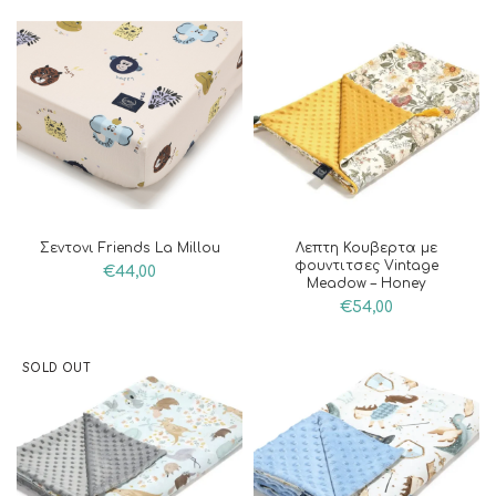
Σεντονι Friends La Millou
Λεπτη Κουβερτα με
φουντιτσες Vintage
€
44,00
Meadow – Honey
€
54,00
SOLD OUT