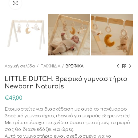
Κάντε κλικ για μεγέθυνση
Αρχική σελίδα
ΠΑΙΧΝΙΔΙΑ
ΒΡΕΦΙΚΑ
LITTLE DUTCH. Βρεφικό γυμναστήριο
Newborn Naturals
€
49,00
Ετοιμαστείτε για διασκέδαση με αυτό το πανέμορφο
βρεφικό γυμναστήριο, ιδανικό για μικρούς εξερευνητές!
Με τρία υπέροχα παιχνίδια δραστηριοτήτων, το μωρό
σας θα διασκεδάζει για ώρες.
Αυτό το γυμναστήριο είναι σχεδιασμένο για να