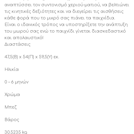
αναπτύσσει τον συντονισμό χεριού-ματιού, να βελτιώνει
τις κινητικές δεξιότητες και να διεγείρει τις αισθήσεις
κάθε φορά που το μικρό σας πιάνει τα παιχνίδια.
Είναι ο ιδανικός τρόπος να υποστηρίξετε την ανάπτυξη
του μωρού σας ενώ το παιχνίδι γίνεται διασκεδαστικό
και απολαυστικό!
Διαστάσεις
47,5(Β) x 54(Π) x 59,5(Υ) εκ.
Ηλικία
0 – 6 μηνών
Χρώμα
Μπεζ
Βάρος
30.5235 kg