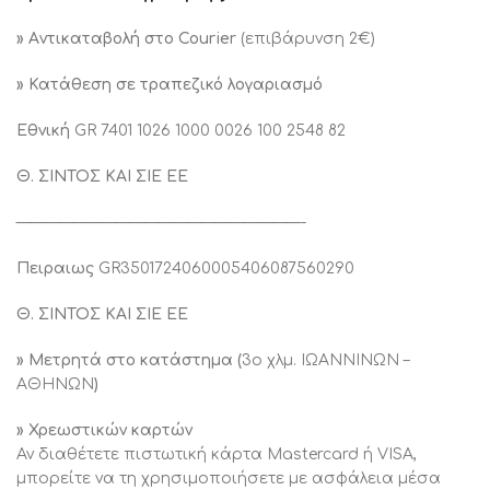
» Aντικαταβολή στο Courier
(επιβάρυνση 2€)
» Κατάθεση σε τραπεζικό λογαριασμό
Εθνική
GR 7401 1026 1000 0026 100 2548 82
Θ. ΣΙΝΤΟΣ ΚΑΙ ΣΙΕ ΕΕ
————————————————————-
Πειραιως
GR3501724060005406087560290
Θ. ΣΙΝΤΟΣ ΚΑΙ ΣΙΕ ΕΕ
» Μετρητά στο κατάστημα (
3ο χλμ. ΙΩΑΝΝΙΝΩΝ –
ΑΘΗΝΩΝ
)
» Χρεωστικών καρτών
Αν διαθέτετε πιστωτική κάρτα Mastercard ή VISA,
μπορείτε να τη χρησιμοποιήσετε με ασφάλεια μέσα