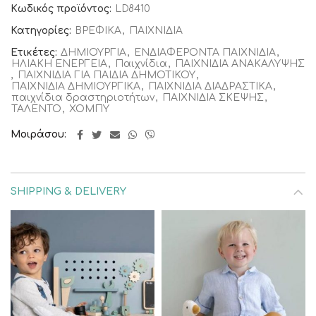
Κωδικός προϊόντος:
LD8410
Κατηγορίες:
ΒΡΕΦΙΚΑ
,
ΠΑΙΧΝΙΔΙΑ
Ετικέτες:
ΔΗΜΙΟΥΡΓΙΑ
,
ΕΝΔΙΑΦΕΡΟΝΤΑ ΠΑΙΧΝΙΔΙΑ
,
ΗΛΙΑΚΗ ΕΝΕΡΓΕΙΑ
,
Παιχνίδια
,
ΠΑΙΧΝΙΔΙΑ ΑΝΑΚΑΛΥΨΗΣ
,
ΠΑΙΧΝΙΔΙΑ ΓΙΑ ΠΑΙΔΙΑ ΔΗΜΟΤΙΚΟΥ
,
ΠΑΙΧΝΙΔΙΑ ΔΗΜΙΟΥΡΓΙΚΑ
,
ΠΑΙΧΝΙΔΙΑ ΔΙΑΔΡΑΣΤΙΚΑ
,
παιχνίδια δραστηριοτήτων
,
ΠΑΙΧΝΙΔΙΑ ΣΚΕΨΗΣ
,
ΤΑΛΕΝΤΟ
,
ΧΟΜΠΥ
Μοιράσου
SHIPPING & DELIVERY