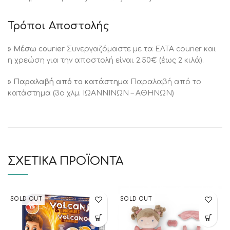
Τρόποι Αποστολής
» Μέσω courier
Συνεργαζόμαστε με τα ΕΛΤΑ courier και
η χρεώση για την αποστολή είναι 2.50€ (έως 2 κιλά).
» Παραλαβή από το κατάστημα
Παραλαβή από το
κατάστημα (3ο χλμ. ΙΩΑΝΝΙΝΩΝ – ΑΘΗΝΩΝ)
ΣΧΕΤΙΚΆ ΠΡΟΪΌΝΤΑ
SOLD OUT
SOLD OUT