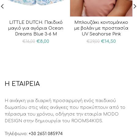
LITTLE DUTCH. Παιδικό
Μπλουζάκι κοντομάνικο
μαγιό για αγόρια Ocean
με βολάν με προστασία
Dreams Blue 3-6 Μ
UV Seahorse Pink
€
8,00
€
14,50
€
16,00
€
29,00
Η ΕΤΑΙΡΕΙΑ
Η ανάγκη για διαρκή προσαρμογή ενός παιδικού
δωματίου στις νέες ανάγκες που προκύπτουν από το
πέρασμα του χρόνου, oδήγησε την εταιρία MODO
DESIGN στην δημιουργία του ROOMS4KIDS.
Τηλέφωνο:
+30 2651 085974