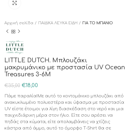
Κάντε κλικ για μεγέθυνση
Αρχική σελίδα
ΠΑΙΔΙΚΑ ΛΕΥΚΑ ΕΙΔΗ
ΓΙΑ ΤΟ ΜΠΑΝΙΟ
LITTLE DUTCH. Μπλουζάκι
μακρυμάνικο με προστασία UV Ocean
Treasures 3-6Μ
€
18,00
€
35,00
Πάμε παραλία!Με αυτό το κοντομάνικο μπλουζάκι από
ανακυκλωμένο πολυεστέρα και ύφασμα με προστασία
UV είστε έτοιμοι για λίγη διασκέδαση στο νερό και μια
παιχνιδιάρικη μέρα στον ήλιο. Είτε σου αρέσει να
πηδάς στα κύματα, είτε απολαμβάνεις να χτίζεις
κάστρα από άμμο, αυτό το όμορφο Τ-Shirt θα σε