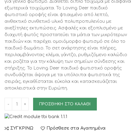
για γενικό φωτισμό. Διαθέτει διπλό τοίχωμα με διάφανα
εξωτερικά τοιχώματα. Το Loving Deer παιδικό
φωτιστικό οροφής είναι φτιαγμένο από λεπτό,
ανθεκτικό συνθετικό υλικό πολυπροπυλενίου με
ανεξίτηλες εκτυπώσεις. Ασφαλές και εξοπλισμένο με
διαχυτή φωτός προστατεύει τα μάτια των μικρότερων
παιδιών και παρέχει ομοιόμορφο φωτισμό σε όλο το
παιδικό δωμάτιο. Το σετ ανάρτησης είναι πλήρες,
περιλαμβάνοντας κλέμα, γάντζο, ρυθμιζόμενο καλώδιο
και ροζέτα για την κάλυψη των σημείων σύνδεσης και
στήριξης. Το Loving Deer παιδικό φωτιστικό οροφής
συνδυάζεται άψογα με τα υπόλοιπα φωτιστικά της
σειράς, εγκαθίσταται εύκολα και κατασκευάζεται
αποκλειστικά στην Ευρώπη.
ΠΡΟΣΘΉΚΗ ΣΤΟ ΚΑΛΆΘΙ
ΣΥΓΚΡΙΝΩ
Πρόσθεσε στα Αγαπημένα