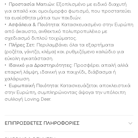
• Προστασία Ματιών:
Εξοπλισμένο με ειδικό διαχυτή
για απαλό και ομοιόμορφο φωτισμό, που προστατεύει
τα ευαίσθητα μάτια των παιδιών.
• Ασφάλεια & Ποιότητα:
Κατασκευασμένο στην Ευρώπη
από άκαυστο, ανθεκτικό πολυπροπυλένιο με
σχεδιασμό διπλού τοιχώματος.
• Πλήρες Σετ:
Περιλαμβάνει όλα τα εξαρτήματα
(ροζέτα, γάντζο, κλέμα) και ρυθμιζόμενο καλώδιο για
εύκολη εγκατάσταση.
• Ιδανικό για Δραστηριότητες:
Προσφέρει απαλή αλλά
επαρκή λάμψη, ιδανική για παιχνίδι, διάβασμα ή
χαλάρωση.
• Ευρωπαϊκή Ποιότητα:
Κατασκευάζεται αποκλειστικά
στην Ευρώπη, συμπληρώνοντας άψογα την υπόλοιπη
συλλογή Loving Deer.
ΕΠΙΠΡΌΣΘΕΤΕΣ ΠΛΗΡΟΦΟΡΊΕΣ