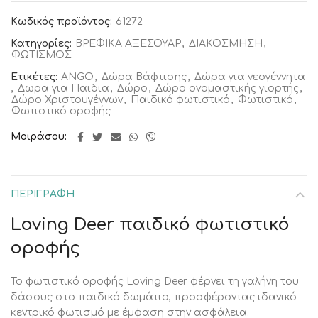
Κωδικός προϊόντος:
61272
Κατηγορίες:
ΒΡΕΦΙΚΑ ΑΞΕΣΟΥΑΡ
,
ΔΙΑΚΟΣΜΗΣΗ
,
ΦΩΤΙΣΜΟΣ
Ετικέτες:
ANGO
,
Δώρα Βάφτισης
,
Δώρα για νεογέννητα
,
Δωρα για Παιδια
,
Δώρο
,
Δώρο ονομαστικής γιορτής
,
Δώρο Χριστουγέννων
,
Παιδικό φωτιστικό
,
Φωτιστικό
,
Φωτιστικό οροφής
Μοιράσου
ΠΕΡΙΓΡΑΦΉ
Loving Deer παιδικό φωτιστικό
οροφής
Το φωτιστικό οροφής Loving Deer φέρνει τη γαλήνη του
δάσους στο παιδικό δωμάτιο, προσφέροντας ιδανικό
κεντρικό φωτισμό με έμφαση στην ασφάλεια.