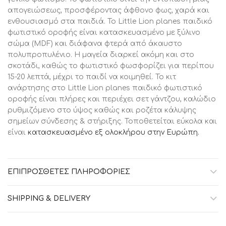
απογειώσεως, προσφέροντας άφθονο φως, χαρά και
ενθουσιασμό στα παιδιά. Το Little Lion planes παιδικό
φωτιστικό οροφής είναι κατασκευασμένο με ξύλινο
σώμα (MDF) και διάφανα φτερά από άκαυστο
πολυπροπυλένιο. Η μαγεία διαρκεί ακόμη και στο
σκοτάδι, καθώς το φωτιστικό φωσφορίζει για περίπου
15-20 λεπτά, μέχρι το παιδί να κοιμηθεί. Το κιτ
ανάρτησης στο Little Lion planes παιδικό φωτιστικό
οροφής είναι πλήρες και περιέχει σετ γάντζου, καλώδιο
ρυθμιζόμενο στο ύψος καθώς και ροζέτα κάλυψης
σημείων σύνδεσης & στήριξης. Τοποθετείται εύκολα και
είναι
κατασκευασμένο εξ ολοκλήρου στην Ευρώπη.
ΕΠΙΠΡΌΣΘΕΤΕΣ ΠΛΗΡΟΦΟΡΊΕΣ
SHIPPING & DELIVERY