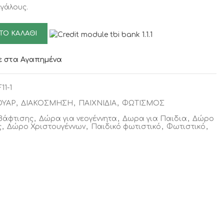
εγάλους.
ΤΟ ΚΑΛΆΘΙ
 στα Αγαπημένα
1-1
ΟΥΑΡ
,
ΔΙΑΚΟΣΜΗΣΗ
,
ΠΑΙΧΝΙΔΙΑ
,
ΦΩΤΙΣΜΟΣ
Βάφτισης
,
Δώρα για νεογέννητα
,
Δωρα για Παιδια
,
Δώρο
ς
,
Δώρο Χριστουγέννων
,
Παιδικό φωτιστικό
,
Φωτιστικό
,