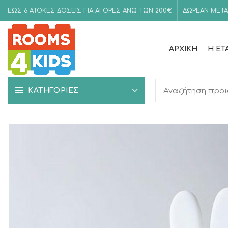
ΕΩΣ 6 ΑΤΟΚΕΣ ΔΟΣΕΙΣ ΓΙΑ ΑΓΟΡΕΣ ΑΝΩ ΤΩΝ 200€
ΔΩΡΕΑΝ ΜΕΤΑ
ΑΡΧΙΚΉ
Η ΕΤ
ΚΑΤΗΓΟΡΙΕΣ