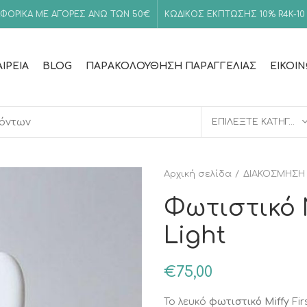
ΦΟΡΙΚΑ ΜΕ ΑΓΟΡΕΣ ΑΝΩ ΤΩΝ 50€
ΚΩΔΙΚΟΣ ΕΚΠΤΩΣΗΣ 10%
R4K-10
ΑΙΡΕΊΑ
BLOG
ΠΑΡΑΚΟΛΟΎΘΗΣΗ ΠΑΡΑΓΓΕΛΊΑΣ
ΕΙΚΟΙ
ΕΠΙΛΈΞΤΕ ΚΑΤΗΓΟΡΊΑ
Αρχική σελίδα
ΔΙΑΚΟΣΜΗΣΗ
Φωτιστικό Ν
Light
€
75,00
Το λευκό
φωτιστικό
Miffy
Fir