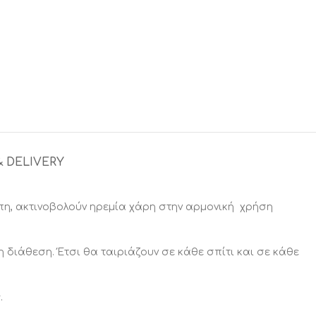
& DELIVERY
πη, ακτινοβολούν ηρεμία χάρη στην αρμονική χρήση
κη διάθεση. Έτσι θα ταιριάζουν σε κάθε σπίτι και σε κάθε
.