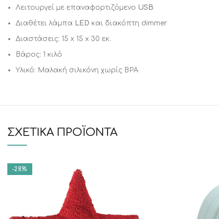
Λειτουργεί με επαναφορτιζόμενο
USB
Διαθέτει λάμπα
LED
και διακόπτη dimmer
Διαστάσεις: 15 x 15 x 30 εκ.
Βάρος: 1 κιλό
Υλικό: Μαλακή σιλικόνη χωρίς BPA
ΣΧΕΤΙΚΆ ΠΡΟΪΌΝΤΑ
-28%