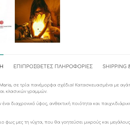
ΦΉ
ΕΠΙΠΡΌΣΘΕΤΕΣ ΠΛΗΡΟΦΟΡΊΕΣ
SHIPPING 
Maria
, σε τρία πανέμορφα σχέδια! Κατασκευασμένα με αγά
αι κλασικών γραμμών.
υν ένα διαχρονικό ύφος, ανθεκτική ποιότητα και παιχνιδιάρι
ήνιο φως μες τη νύχτα, που θα γοητεύσει μικρούς και μεγάλους