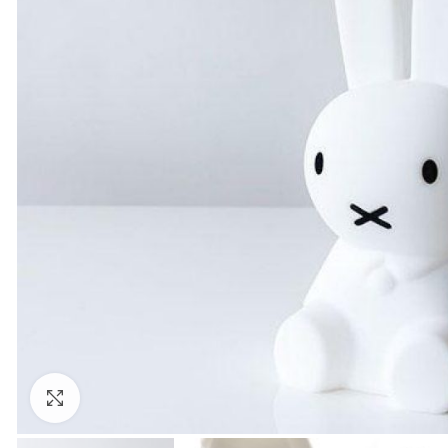
Κάντε κλικ για μεγέθυνση