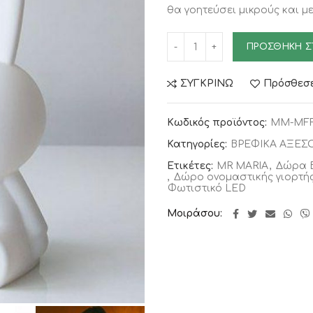
θα γοητεύσει μικρούς και μ
ΠΡΟΣΘΉΚΗ Σ
ΣΥΓΚΡΙΝΩ
Πρόσθεσε
Κωδικός προϊόντος:
ΜΜ-ΜFF1
Κατηγορίες:
ΒΡΕΦΙΚΑ ΑΞΕΣ
Ετικέτες:
MR MARIA
,
Δώρα 
,
Δώρο ονομαστικής γιορτή
Φωτιστικό LED
Μοιράσου