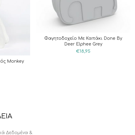
Φαγητοδοχείο Με Καπάκι Done By
Deer Elphee Grey
€
18,95
τός Monkey
ΕΙΑ
ά Δεδομένα &