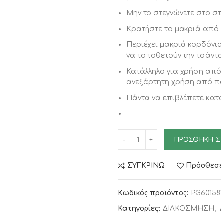
Μην το στεγνώνετε στο στ
Κρατήστε το μακριά από 
Περιέχει μακριά κορδόνια
να τοποθετούν την τσάντ
Κατάλληλο για χρήση από 
ανεξάρτητη χρήση από πα
Πάντα να επιβλέπετε κατά
ΠΡΟΣΘΉΚΗ Σ
ΣΥΓΚΡΙΝΩ
Πρόσθεσε
Κωδικός προϊόντος:
PG60158
Κατηγορίες:
ΔΙΑΚΟΣΜΗΣΗ
,