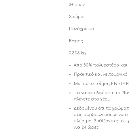
3+ ετών
Χρώμα
Πολύχρωμo
Βάρος
0.336 kg
Από 80% πολυεστέρα και 
Πρακτικό και λειτουργικό
Με πιστοποίηση EN 71 – 
Για να απολαύσετε το Pla
πλένετε στο χέρι.
Δεδομένου ότι τα χρώματ
σας συμβουλεύουμε να σ
πλύσιμο, βυθίζοντας το π
για 24 ώρες.