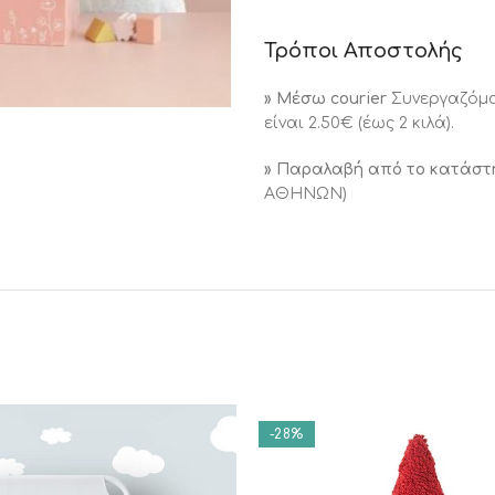
Τρόποι Αποστολής
» Μέσω courier
Συνεργαζόμα
είναι 2.50€ (έως 2 κιλά).
» Παραλαβή από το κατάσ
ΑΘΗΝΩΝ)
-28%