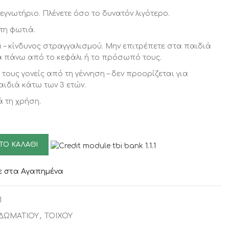
εγνωτήριο. Πλένετε όσο το δυνατόν λιγότερο.
τη φωτιά.
 – κίνδυνος στραγγαλισμού. Μην επιτρέπετε στα παιδιά
α πάνω από το κεφάλι ή το πρόσωπό τους.
τους γονείς από τη γέννηση – δεν προορίζεται για
ιδιά κάτω των 3 ετών.
 τη χρήση.
ΤΟ ΚΑΛΆΘΙ
 στα Αγαπημένα
1
ΔΩΜΑΤΙΟΥ
,
ΤΟΙΧΟΥ