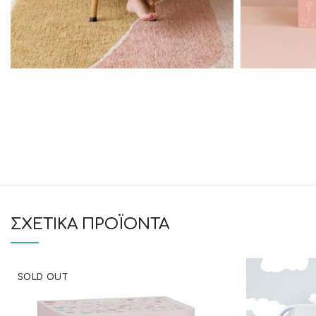
ΣΧΕΤΙΚΆ ΠΡΟΪΌΝΤΑ
SOLD OUT