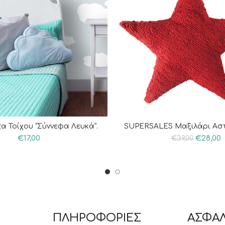
α Τοίχου “Σύννεφα Λευκά”.
SUPERSALES Μαξιλάρι Αστ
€
17,00
€
28,00
€
39,00
ΠΛΗΡΟΦΟΡΙΕΣ
ΑΣΦΑΛ