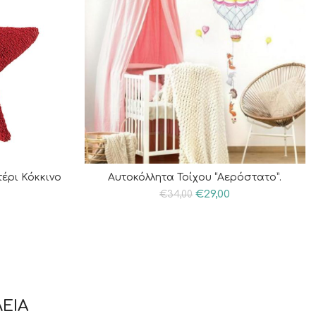
έρι Κόκκινο
Αυτοκόλλητα Τοίχου “Αερόστατο”.
€
29,00
€
34,00
ΕΙΑ