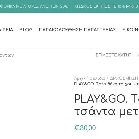
ΦΟΡΙΚΑ ΜΕ ΑΓΟΡΕΣ ΑΝΩ ΤΩΝ 50€
ΚΩΔΙΚΟΣ ΕΚΠΤΩΣΗΣ 10%
R4K-10
ΑΙΡΕΊΑ
BLOG
ΠΑΡΑΚΟΛΟΎΘΗΣΗ ΠΑΡΑΓΓΕΛΊΑΣ
ΕΙΚΟΙ
ΕΠΙΛΈΞΤΕ ΚΑΤΗΓΟΡΊΑ
Αρχική σελίδα
ΔΙΑΚΟΣΜΗΣΗ
PLAY&GO. Τoto θήκη τοίχου – 
PLAY&GO. Τ
τσάντα μετ
€
30,00