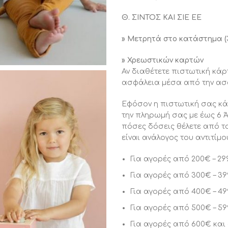
Θ. ΣΙΝΤΟΣ ΚΑΙ ΣΙΕ ΕΕ
» Μετρητά στο κατάστημα (
» Χρεωστικών καρτών
Αν διαθέτετε πιστωτική κάρ
ασφάλεια μέσα από την ασ
Εφόσον η πιστωτική σας κάρ
την πληρωμή σας με έως 6 Ά
πόσες δόσεις θέλετε από τ
είναι ανάλογος του αντιτίμ
Για αγορές από 200€ – 29
Για αγορές από 300€ – 39
Για αγορές από 400€ – 49
Για αγορές από 500€ – 59
Για αγορές από 600€ και 