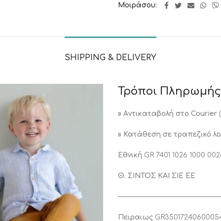
Μοιράσου
SHIPPING & DELIVERY
Τρόποι Πληρωμής
» Aντικαταβολή στο Courier
» Κατάθεση σε τραπεζικό λ
Εθνική
GR 7401 1026 1000 002
Θ. ΣΙΝΤΟΣ ΚΑΙ ΣΙΕ ΕΕ
————————————————
Πειραιως
GR3501724060005