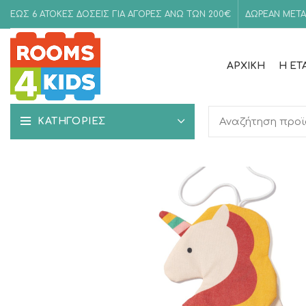
ΕΩΣ 6 ΑΤΟΚΕΣ ΔΟΣΕΙΣ ΓΙΑ ΑΓΟΡΕΣ ΑΝΩ ΤΩΝ 200€
ΔΩΡΕΑΝ ΜΕΤΑ
ΑΡΧΙΚΉ
Η ΕΤ
ΚΑΤΗΓΟΡΙΕΣ