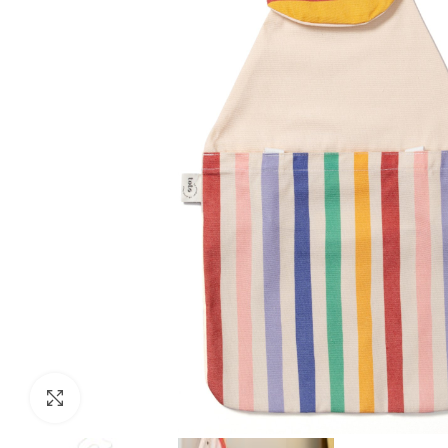
Κάντε κλικ για μεγέθυνση