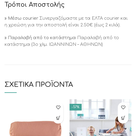
Τρόποι Αποστολής
» Μέσω courier
Συνεργαζόμαστε με τα ΕΛΤΑ courier και
η χρεώση για την αποστολή είναι 2.50€ (έως 2 κιλά).
» Παραλαβή από το κατάστημα
Παραλαβή από το
κατάστημα (3ο χλμ. ΙΩΑΝΝΙΝΩΝ – ΑΘΗΝΩΝ)
ΣΧΕΤΙΚΆ ΠΡΟΪΌΝΤΑ
-57%