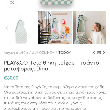
Κάντε κλικ για μεγέθυνση
Αρχική σελίδα
ΔΙΑΚΟΣΜΗΣΗ
ΤΟΙΧΟΥ
PLAY&GO. Τoto θήκη τοίχου – τσάντα
μεταφοράς. Dino
€
30,00
Με το Toto της Play&Go, το συμμάζεμα γίνεται παιχνίδι!
Μια χαριτωμένη θήκη τοίχου σε σχήμα μονόκερου κάνει
τα παιδιά να χαίρονται βάζοντας τα παιχνίδια και τις
πιτζάμες τους στη θέση τους, ενώ οι γονείς
απολαμβάνουν την πρακτικότητα να έχουν τα