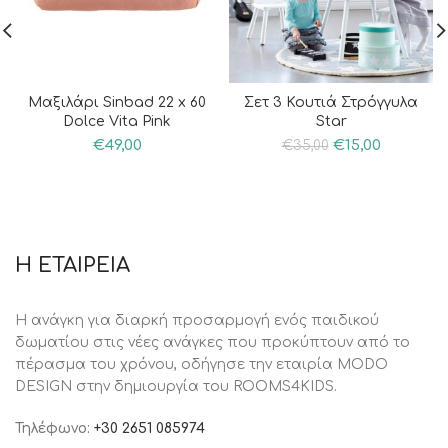
Μαξιλάρι Sinbad 22 x 60
Σετ 3 Κουτιά Στρόγγυλα
Dolce Vita Pink
Star
€
49,00
€
15,00
€
35,00
Η ΕΤΑΙΡΕΙΑ
Η ανάγκη για διαρκή προσαρμογή ενός παιδικού
δωματίου στις νέες ανάγκες που προκύπτουν από το
πέρασμα του χρόνου, oδήγησε την εταιρία MODO
DESIGN στην δημιουργία του ROOMS4KIDS.
Τηλέφωνο:
+30 2651 085974